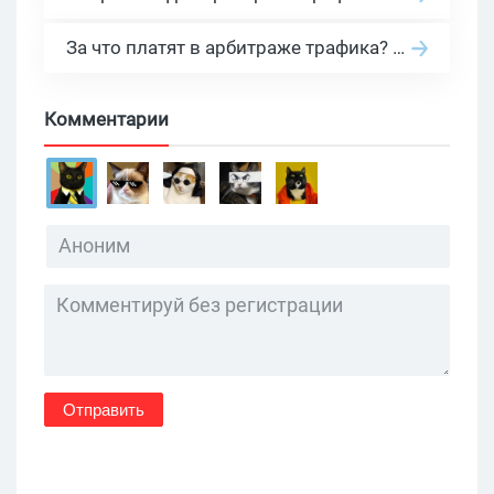
За что платят в арбитраже трафика? 30 моделей оплаты в бурж и СНГ партнерках
Комментарии
Отправить