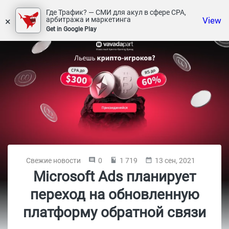
Где Трафик? — СМИ для акул в сфере СРА,
×
View
арбитража и маркетинга
Get in Google Play
Свежие новости
0
1 719
13 сен, 2021
Microsoft Ads планирует
переход на обновленную
платформу обратной связи