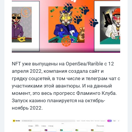
NFT уже выпущены на OpenSea/Rarible с 12
апреля 2022, компания создала сайт и
грядку соцсетей, в том числе и телеграм чат с
участниками этой авантюры. И на данный
момент, это весь прогресс Фламинго Клуба.
Запуск казино планируется на октябрь-
ноябрь 2022.