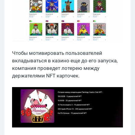
Чтобы мотивировать пользователей
вкладываться в казино еще до его запуска,
компания проведет лотерею между
держателями NFT карточек.