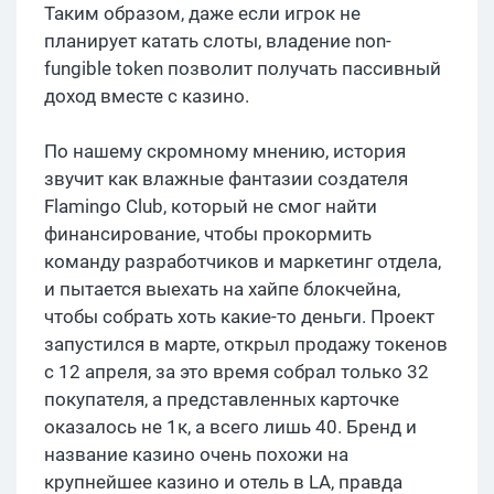
Таким образом, даже если игрок не
планирует катать слоты, владение non-
fungible token позволит получать пассивный
доход вместе с казино.
По нашему скромному мнению, история
звучит как влажные фантазии создателя
Flamingo Club, который не смог найти
финансирование, чтобы прокормить
команду разработчиков и маркетинг отдела,
и пытается выехать на хайпе блокчейна,
чтобы собрать хоть какие-то деньги. Проект
запустился в марте, открыл продажу токенов
с 12 апреля, за это время собрал только 32
покупателя, а представленных карточке
оказалось не 1к, а всего лишь 40. Бренд и
название казино очень похожи на
крупнейшее казино и отель в LA, правда