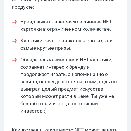
продукте:
Бренд выкатывает эксклюзивные NFT
карточки в ограниченном количестве.
Карточки разыгрываются в слотах, как
самые крутые призы.
Обладатель казиношной NFT карточки,
сохраняет интерес к бренду и
продолжает играть, а напоминание о
казино, навсегда остается с ним, ведь он
выиграл целый предмет искусства,
который может расти в цене. Ты уже не
безработный игрок, а настоящий
инвестор :)
Как думаешь, какое место NFT может занять