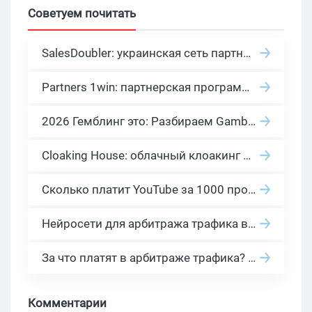
Советуем почитать
SalesDoubler: украинская сеть партнерских программ с оплатой за действие
Partners 1win: партнерская программа казино в нише гемблинг арбитраж
2026 Гемблинг это: Разбираем Gambling вертикаль, и все что связано с гемблинг и беттинг офферами
Cloaking House: облачный клоакинг для фильтрации ботов FB и Google Ads — гайд PHP-интеграции 2026
Сколько платит YouTube за 1000 просмотров в 2026: реальные цифры от 0.5 до 36 USD по ГЕО
Нейросети для арбитража трафика в 2026: инструменты, кейсы и AI-медиабайеры
За что платят в арбитраже трафика? 30 моделей оплаты в бурж и СНГ партнерках
Комментарии