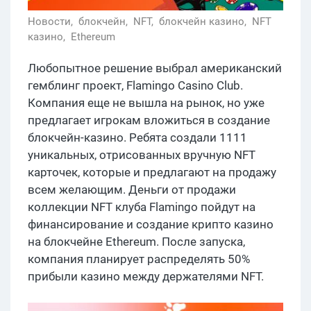
Новости,
блокчейн,
NFT,
блокчейн казино,
NFT
казино,
Ethereum
Любопытное решение выбрал американский
гемблинг проект, Flamingo Casino Club.
Компания еще не вышла на рынок, но уже
предлагает игрокам вложиться в создание
блокчейн-казино. Ребята создали 1111
уникальных, отрисованных вручную NFT
карточек, которые и предлагают на продажу
всем желающим. Деньги от продажи
коллекции NFT клуба Flamingo пойдут на
финансирование и создание крипто казино
на блокчейне Ethereum. После запуска,
компания планирует распределять 50%
прибыли казино между держателями NFT.