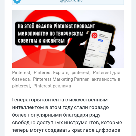
Pinterest,
Pinterest Explore,
pinterest,
Pinterest для
бизнеса,
Pinterest Marketing Partner,
активность в
pinterest,
Pinterest реклама
Генераторы контента с искусственным
интеллектом в этом году стали гораздо
более популярными благодаря ряду
свободно доступных инструментов, которые
теперь могут создавать красивое цифровое