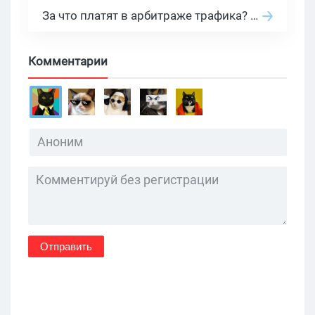
За что платят в арбитраже трафика? 30 моделей оплаты в бурж и СНГ партнерках
Комментарии
Отправить