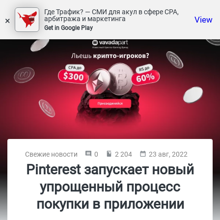
Где Трафик? — СМИ для акул в сфере СРА,
×
View
арбитража и маркетинга
Get in Google Play
Свежие новости
0
2 204
23 авг, 2022
Pinterest запускает новый
упрощенный процесс
покупки в приложении