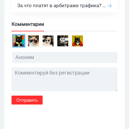
За что платят в арбитраже трафика? 30 моделей оплаты в бурж и СНГ партнерках
Комментарии
Отправить