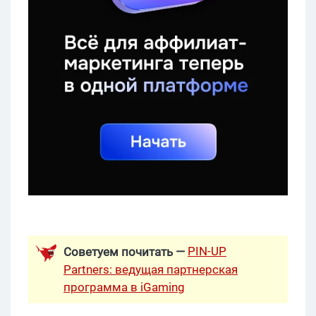
PIN-UP
Советуем почитать —
Partners: ведущая партнерская
программа в iGaming