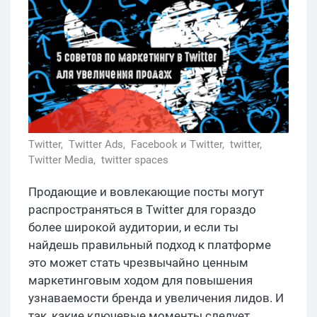
Twitter,
Twitter Ads,
Facebook и Twitter,
twitter,
Twitter Media,
twitter spaces
Продающие и вовлекающие посты могут
распространяться в Twitter для гораздо
более широкой аудитории, и если ты
найдешь правильный подход к платформе
это может стать чрезвычайно ценным
маркетинговым ходом для повышения
узнаваемости бренда и увеличения лидов. И
так, какие ключевые моменты следует