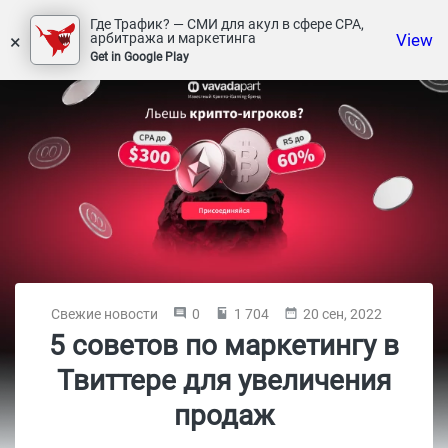
Где Трафик? — СМИ для акул в сфере СРА,
×
View
арбитража и маркетинга
Get in Google Play
Свежие новости
0
1 704
20 сен, 2022
5 советов по маркетингу в
Твиттере для увеличения
продаж