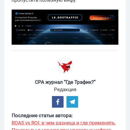
CPA журнал “Где Трафик?”
Редакция
Последние статьи автора:
ROAS vs ROI: в чем разница и где применять.