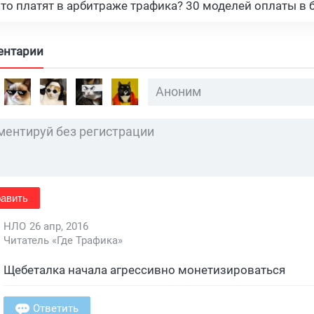
что платят в арбитраже трафика? 30 моделей оплаты в 
ентарии
авить
НЛО
26 апр, 2016
Читатель «Где Трафика»
Щебеталка начала агрессивно монетизироваться
Ответить