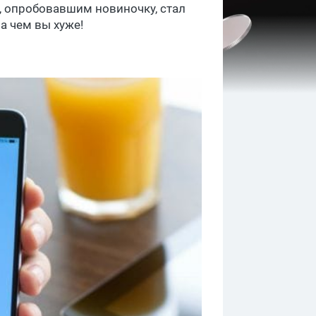
, опробовавшим новиночку, стал
а чем вы хуже!