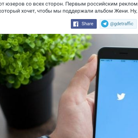
ют юзеров со всех сторон. Первым российским реклом
 который хочет, чтобы мы поддержали альбом Жени. Ну, 
Share
@gdetraffic