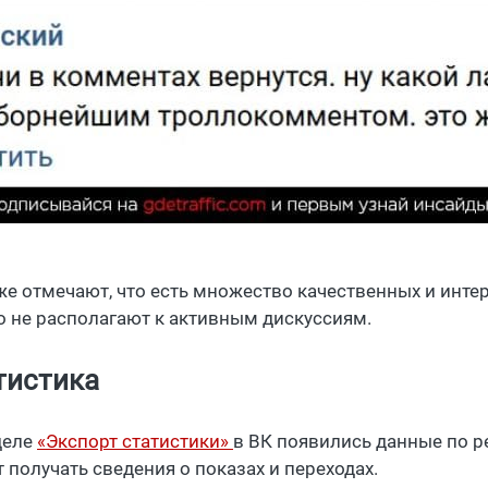
же отмечают, что есть множество качественных и инте
о не располагают к активным дискуссиям.
тистика
деле
«Экспорт статистики»
в ВК появились данные по 
 получать сведения о показах и переходах.