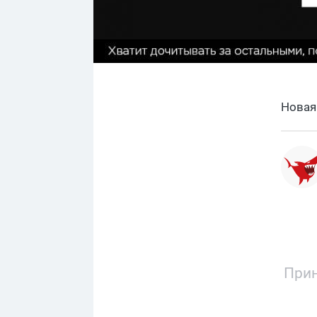
Новая
Прин