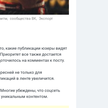
ритм,
сообщества ВК,
Экспорт
 то, какие публикации юзеры видят
 Приоритет все также достается
оточилось на комментах к посту.
ересней не только для
ликаций в ленте увеличится.
. Многие убеждены, что соцсеть
 уникальным контентом.