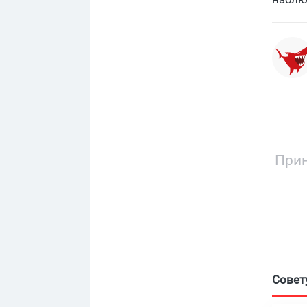
Прин
Совет