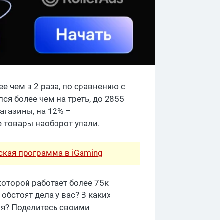
 чем в 2 раза, по сравнению с
ся более чем на треть, до 2855
магазины, на 12% –
 товары наоборот упали.
рская программа в iGaming
которой работает более 75к
обстоят дела у вас? В каких
мя? Поделитесь своими