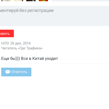
авить
НЛО
28 дек, 2016
Читатель «Где Трафика»
Еще бы))) Все в Китай уходит
Ответить