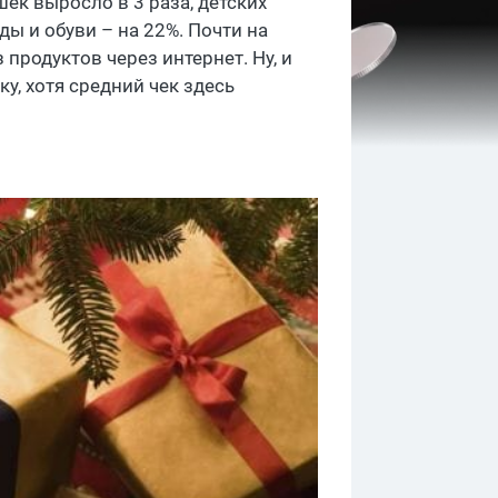
ек выросло в 3 раза, детских
ды и обуви – на 22%. Почти на
продуктов через интернет. Ну, и
у, хотя средний чек здесь