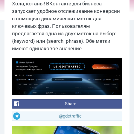
Хола, котаны! ВКонтакте для бизнеса
запускает удобное отслеживание конверсии
с помощью динамических меток для
ключевых фраз. Пользователям
предлагается одна из двух меток на выбор:
{keyword} или {search_phrase}. Обе метки
имеют одинаковое значение.
Share
@gdetraffic