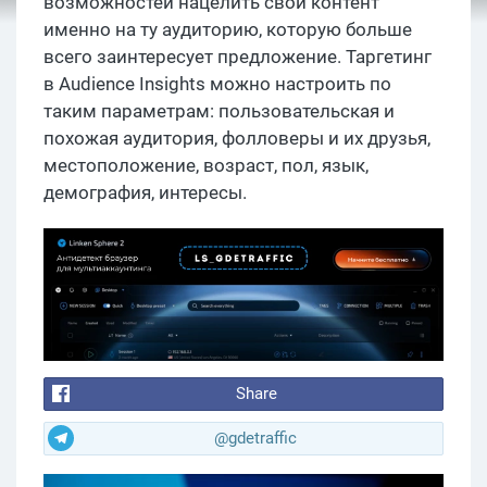
возможностей нацелить свой контент
именно на ту аудиторию, которую больше
всего заинтересует предложение. Таргетинг
в Audience Insights можно настроить по
таким параметрам: пользовательская и
похожая аудитория, фолловеры и их друзья,
местоположение, возраст, пол, язык,
демография, интересы.
Share
@gdetraffic