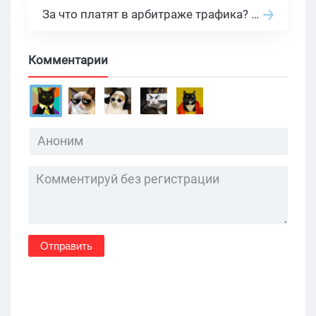
За что платят в арбитраже трафика? 30 моделей оплаты в бурж и СНГ партнерках
Комментарии
Отправить