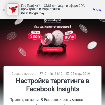
Где Трафик? — СМИ для акул в сфере СРА,
×
View
арбитража и маркетинга
Get in Google Play
Свежие новости
0
2 819
05 мар, 2019
Настройка таргетинга в
Facebook Insights
Привет, котаны! В Facebook есть масса