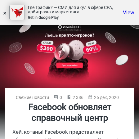
Где Трафик? — СМИ для акул в сфере СРА,
×
View
арбитража и маркетинга
Get in Google Play
Свежие новости
0
2 386
26 дек, 2020
Facebook обновляет
справочный центр
Хей, котаны! Facebook представляет