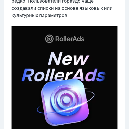
редко. Пользователи гораздо чаще
создавали списки на основе языковых или
культурных параметров.