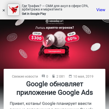
Где Трафик? — СМИ для акул в сфере СРА,
×
View
арбитража и маркетинга
Get in Google Play
Свежие новости
0
2 081
10 мая, 2019
Google обновляет
приложение Google Ads
Привет, котаны! Google планирует ввести