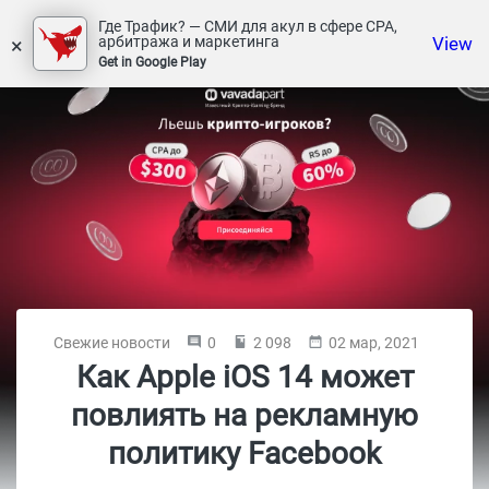
Где Трафик? — СМИ для акул в сфере СРА,
×
View
арбитража и маркетинга
Get in Google Play
Свежие новости
0
2 098
02 мар, 2021
Как Apple iOS 14 может
повлиять на рекламную
политику Facebook