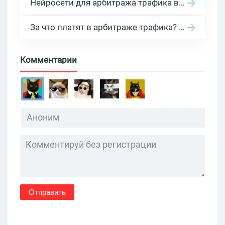
Нейросети для арбитража трафика в 2026: инструменты, кейсы и AI-медиабайеры
За что платят в арбитраже трафика? 30 моделей оплаты в бурж и СНГ партнерках
Комментарии
Отправить