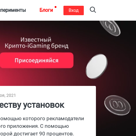
сперименты
Блоги
Вход
оя, 2021
еству установок
с помощью которого рекламодатели
ного приложения. С помощью
орой достигает 90 процентов.