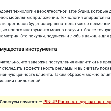
едряет технологии вероятностной атрибуции, которые д
овок мобильных приложений. Технология опирается на 
сть прогнозов будет совершенствоваться со временем
ью нового инструмента можно получить более точную 
х метрик. Это покупки, подписки и любые важные для 
мущества инструмента
чательно, что задержка поступления аналитики не пр
т отследить эффективность рекламы и высчитать пока
ненную ценность клиента. Таким образом можно влият
изации приложений.
PIN-UP Partners: ведущая партне
Советуем почитать —