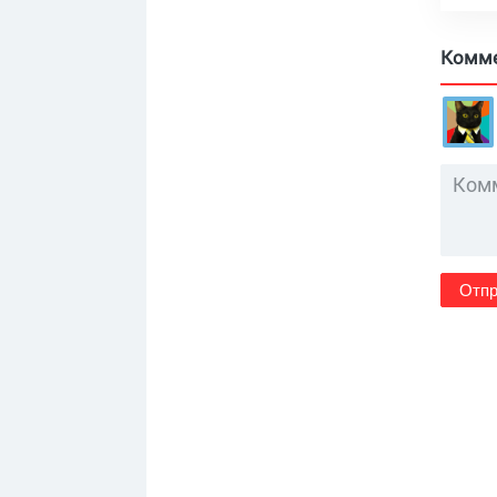
Комм
Отпр