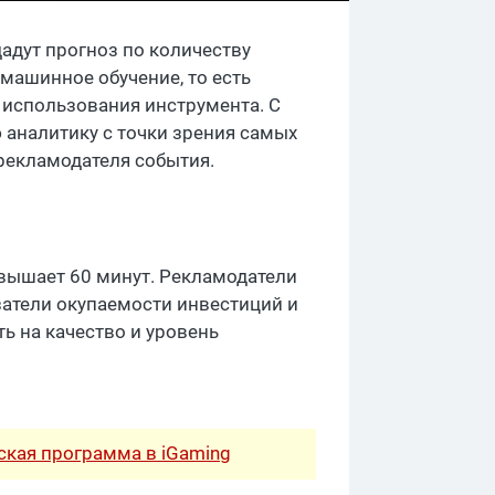
адут прогноз по количеству
машинное обучение, то есть
 использования инструмента. С
аналитику с точки зрения самых
рекламодателя события.
евышает 60 минут. Рекламодатели
затели окупаемости инвестиций и
ь на качество и уровень
рская программа в iGaming