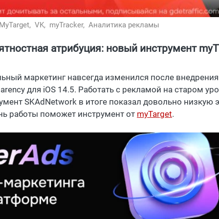
MyTarget,
VK,
myTracker,
Аналитика рекламы
ятностная атрибуция: новый инструмент myT
ьный маркетинг навсегда изменился после внедрения 
parency для iOS 14.5. Работать с рекламой на старом у
умент SKAdNetwork в итоге показал довольно низкую 
нь работы поможет инструмент от
myTarget
.