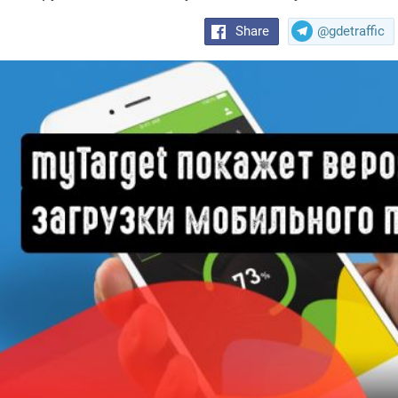
Share
@gdetraffic