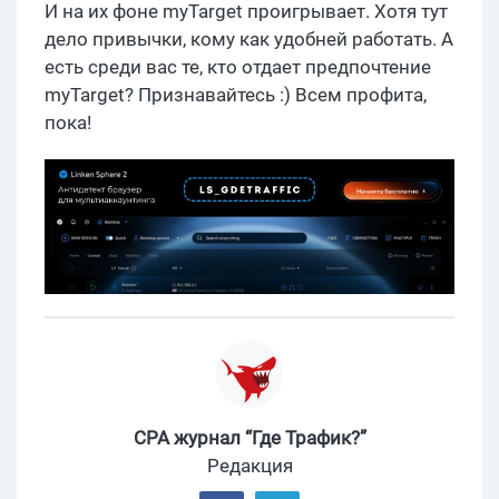
И на их фоне myTarget проигрывает. Хотя тут
дело привычки, кому как удобней работать. А
есть среди вас те, кто отдает предпочтение
myTarget? Признавайтесь :) Всем профита,
пока!
CPA журнал “Где Трафик?”
Редакция