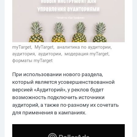
myTarget,
MyTarget,
аналитика по аудитории,
аудитория,
аудитории,
модерация myTarget,
форматы myTarget
При использовании нового раздела,
который является усовершенствованной
версией «Аудиторий», у реклов будет
возможность подключить источники
аудиторий, а также по-разному их сочетать
для применения в кампаниях.