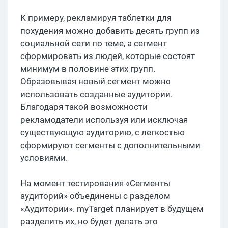
К примеру, рекламируя таблетки для
похудения можно добавить десять групп из
социальной сети по теме, а сегмент
сформировать из людей, которые состоят
минимум в половине этих групп.
Образовывая новый сегмент можно
использовать созданные аудитории.
Благодаря такой возможности
рекламодатели используя или исключая
существующую аудиторию, с легкостью
сформируют сегменты с дополнительными
условиями.
На момент тестирования «Сегменты
аудиторий» объединены с разделом
«Аудитории». myTarget планирует в будущем
разделить их, но будет делать это