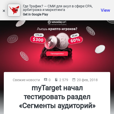
Где Трафик? — СМИ для акул в сфере СРА,
×
View
арбитража и маркетинга
Get in Google Play
Свежие новости
0
2 579
20 фев, 2018
myTarget начал
тестировать раздел
«Сегменты аудиторий»