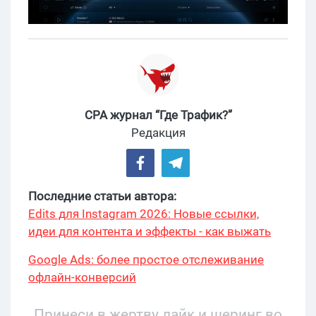
CPA журнал “Где Трафик?”
Редакция
Последние статьи автора:
Edits для Instagram 2026: Новые ссылки,
идеи для контента и эффекты - как выжать
максимум?
Google Ads: более простое отслеживание
офлайн-конверсий
Принеси в жертву лайк и шеринг во