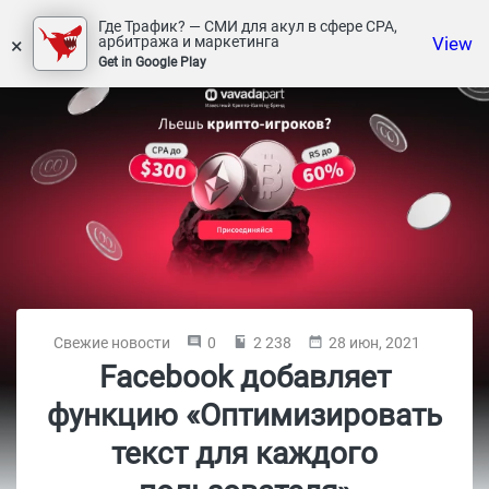
Где Трафик? — СМИ для акул в сфере СРА,
×
View
арбитража и маркетинга
Get in Google Play
Свежие новости
0
2 238
28 июн, 2021
Facebook добавляет
функцию «Оптимизировать
текст для каждого