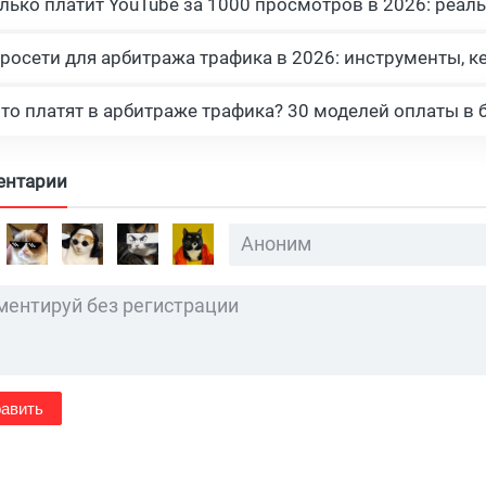
росети для арбитража трафика в 2026: инструменты, к
что платят в арбитраже трафика? 30 моделей оплаты в 
ентарии
авить