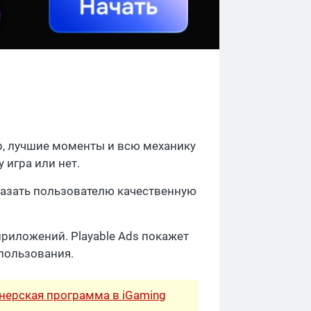
р, лучшие моменты и всю механику
 игра или нет.
азать пользователю качественную
риложений. Playable Ads покажет
спользования.
тнерская программа в iGaming