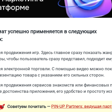
ат успешно применяется в следующих
х:
я продвижения игр. Здесь главное сразу показать жан
ры, чтобы пользователь сразу представил, подходит ему
я электронной торговли. С помощью видео можно пок
езентацию товара с указанием его сильных сторон.
я продвижения сервисов знакомств или финансовых п
е достоинства приложения, его удобство и простоту и
PIN-UP Partners: ведущая пар
Советуем почитать —