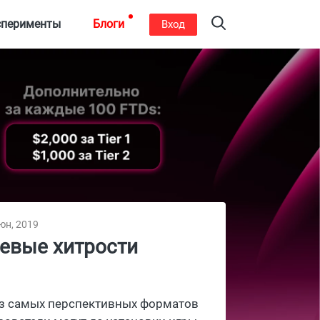
сперименты
Блоги
Вход
юн, 2019
чевые хитрости
 из самых перспективных форматов