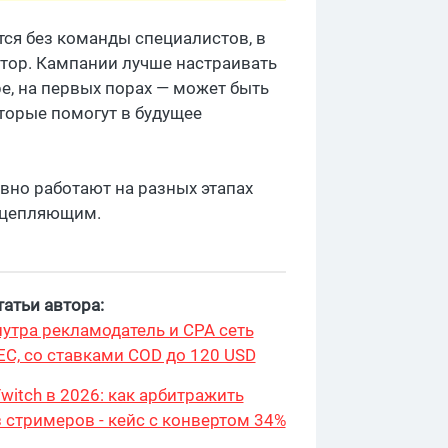
ся без команды специалистов, в
тор. Кампании лучше настраивать
е, на первых порах — может быть
торые помогут в будущее
вно работают на разных этапах
о цепляющим.
атьи автора:
утра рекламодатель и CPA сеть
ЕС, со ставками COD до 120 USD
witch в 2026: как арбитражить
 стримеров - кейс с конвертом 34%
9 276