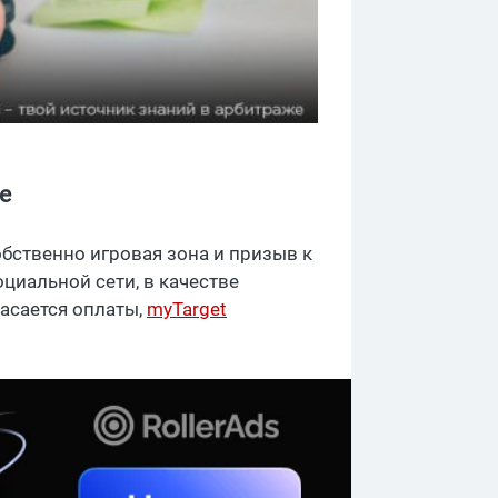
е
обственно игровая зона и призыв к
циальной сети, в качестве
касается оплаты,
myTarget