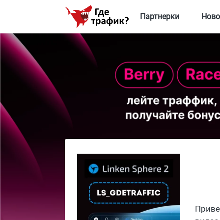
Партнерки
Ново
Приве