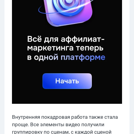
Внутренняя покадровая работа также стала
проще. Все элементы видео получили
группировку по сценам, с каждой сценой