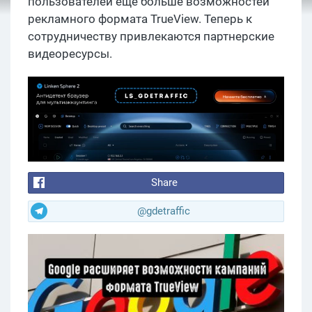
пользователей еще больше возможностей
рекламного формата TrueView. Теперь к
сотрудничеству привлекаются партнерские
видеоресурсы.
Share
@gdetraffic