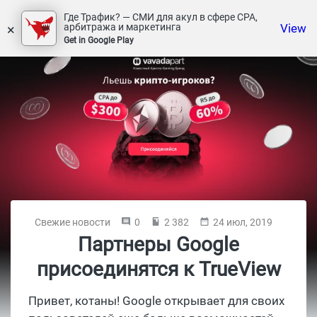
Где Трафик? — СМИ для акул в сфере СРА,
×
View
арбитража и маркетинга
Get in Google Play
Свежие новости
0
2 382
24 июл, 2019
Партнеры Google
присоединятся к TrueView
Привет, котаны! Google открывает для своих