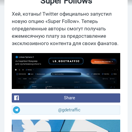
”Super Follows”
Хей, котаны! Twitter официально запустил
новую опцию «Super Follow». Теперь
определенные авторы смогут получать
ежемесячную плату за предоставление
эксклюзивного контента для своих фанатов.
Share
@gdetraffic