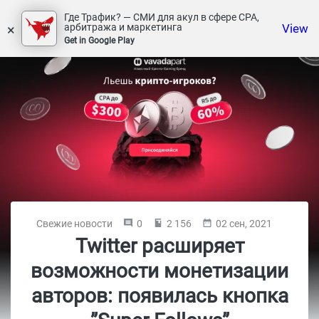
Где Трафик? — СМИ для акул в сфере СРА,
×
View
арбитража и маркетинга
Get in Google Play
Свежие новости
0
2 156
02 сен, 2021
Twitter расширяет
возможности монетизации
авторов: появилась кнопка