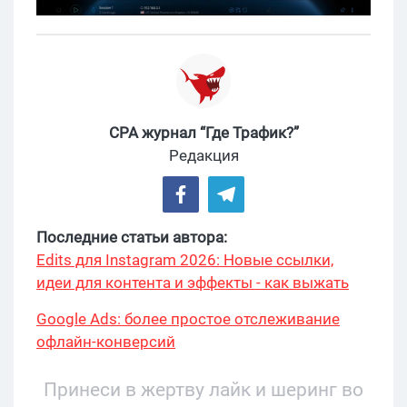
CPA журнал “Где Трафик?”
Редакция
Последние статьи автора:
Edits для Instagram 2026: Новые ссылки,
идеи для контента и эффекты - как выжать
максимум?
Google Ads: более простое отслеживание
офлайн-конверсий
Принеси в жертву лайк и шеринг во