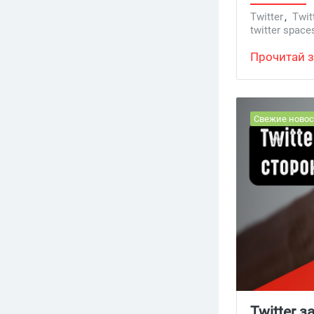
Twitter
,
Twit
twitter space
Прочитай з
Свежие новос
Twitter 