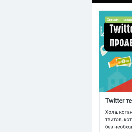
Свежие новос
Twitter 
Хола, кота
твитов, ко
без необхо