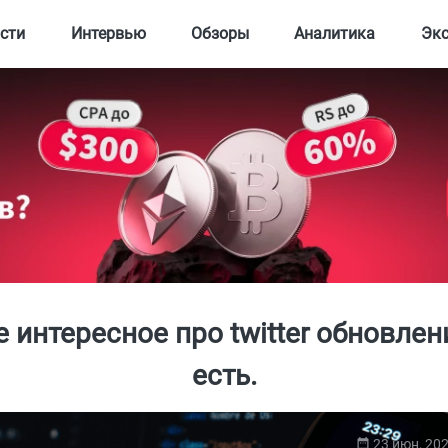
сти
Интервью
Обзоры
Аналитика
Эк
 интересное про twitter обновлен
есть.
23 июн, 20