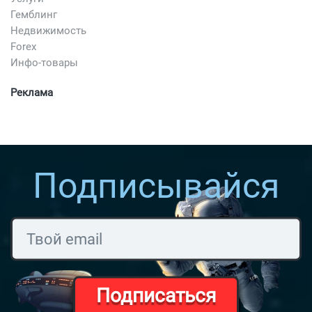
Гемблинг
Недвижимость
Forex
Инфо-товары
Реклама
Подписывайся
Подписаться