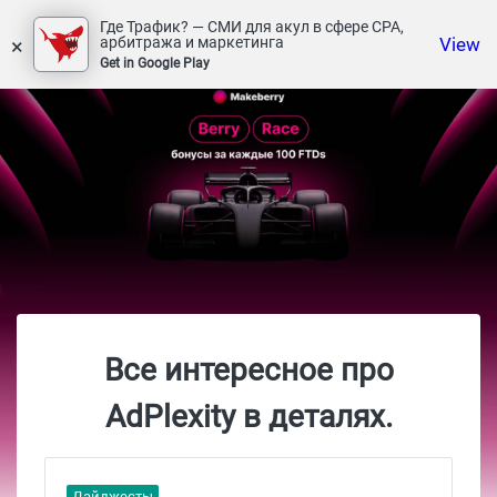
Где Трафик? — СМИ для акул в сфере СРА,
×
View
арбитража и маркетинга
Get in Google Play
Все интересное про
AdPlexity в деталях.
Дайджесты