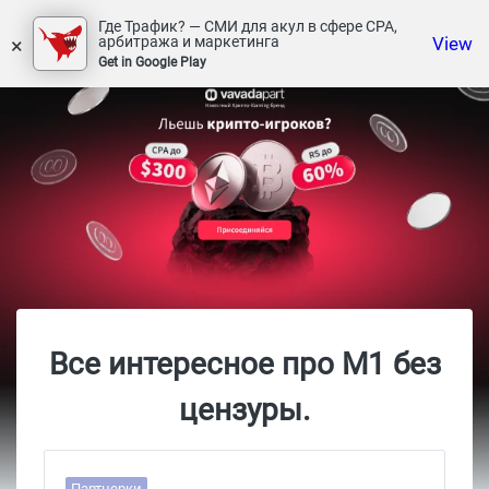
Где Трафик? — СМИ для акул в сфере СРА,
×
View
арбитража и маркетинга
Get in Google Play
Все интересное про М1 без
цензуры.
Партнерки