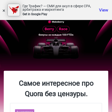
Где Трафик? — СМИ для акул в сфере СРА,
×
View
арбитража и маркетинга
Get in Google Play
Самое интересное про
Quora без цензуры.
Аналитика