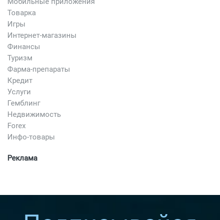
Мобильные приложения
Товарка
Игры
Интернет-магазины
Финансы
Туризм
Фарма-препараты
Кредит
Услуги
Гемблинг
Недвижимость
Forex
Инфо-товары
Реклама