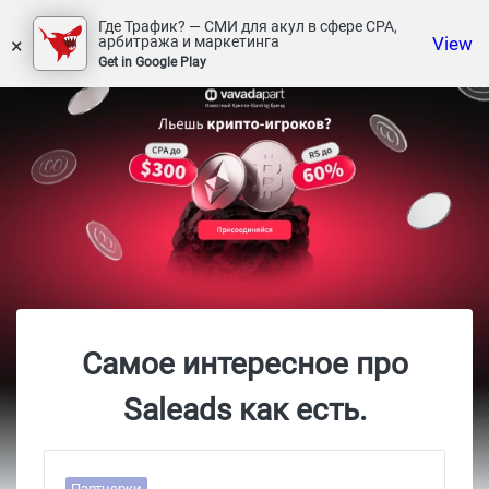
Где Трафик? — СМИ для акул в сфере СРА,
×
View
арбитража и маркетинга
Get in Google Play
Самое интересное про
Saleads как есть.
Партнерки