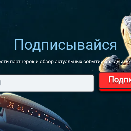
Подписывайся
сти партнерок и обзор актуальных событий каждый че
Подп