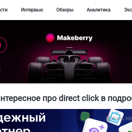
сти
Интервью
Обзоры
Аналитика
Эк
нтересное про direct click в подро
30 апр, 20