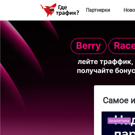
Партнерки
Ново
Самое и
Аналитика