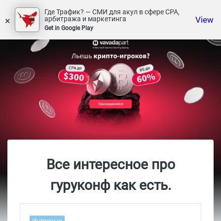
Где Трафик? — СМИ для акул в сфере СРА,
×
View
арбитража и маркетинга
Get in Google Play
Все интересное про
гуруконф как есть.
Интервью