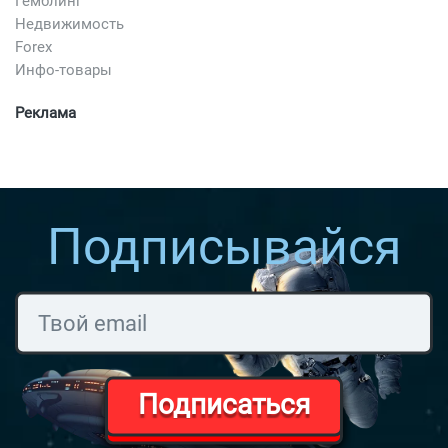
Гемблинг
Недвижимость
Forex
Инфо-товары
Реклама
Подписывайся
Подписаться