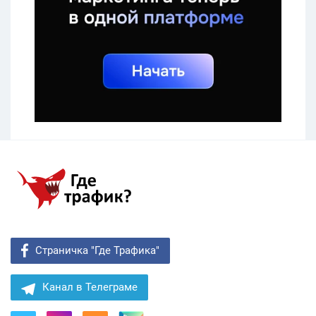
Страничка "Где Трафика"
Канал в Телеграме