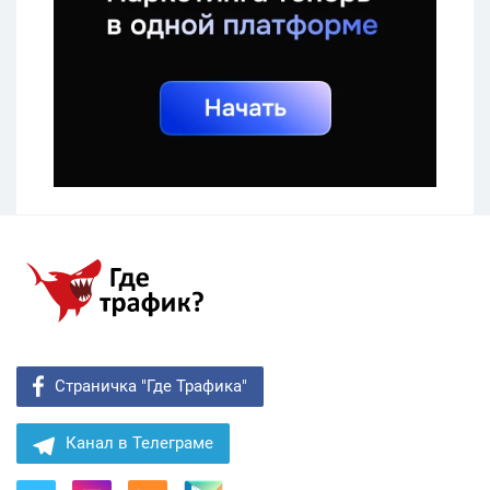
Страничка "Где Трафика"
Канал в Телеграме