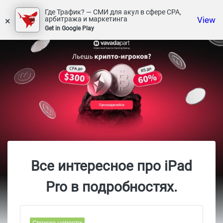
Где Трафик? — СМИ для акул в сфере СРА,
×
View
арбитража и маркетинга
Get in Google Play
Все интересное про iPad
Pro в подробностях.
Свежие новости