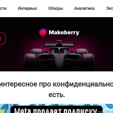
сти
Интервью
Обзоры
Аналитика
Эк
интересное про конфиденциально
есть.
ти
05 дек, 202