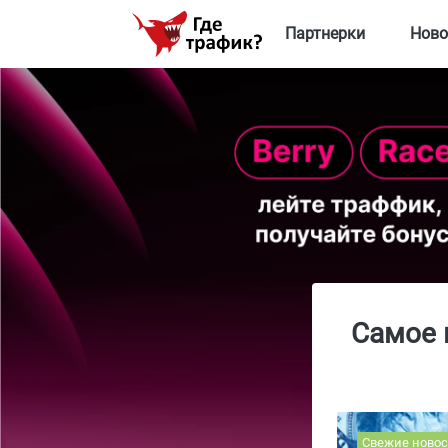
Партнерки
Ново
Самое 
Свежие новос