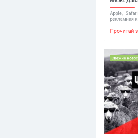
инфы. Дав
Apple
,
Safari
рекламная 
Прочитай з
Свежие новос