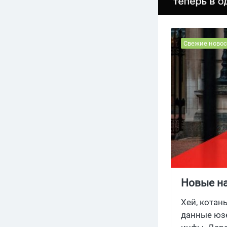
Свежие новос
Новые на
Хей, котан
данные юз