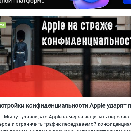
ти
31 июл, 20
стройки конфиденциальности Apple ударят 
ы! Мы тут узнали, что Apple намерен защитить персона
еров и ограничить трафик передаваемой конфиденциа