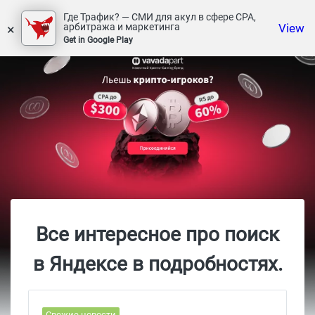
Где Трафик? — СМИ для акул в сфере СРА,
×
View
арбитража и маркетинга
Get in Google Play
Все интересное про поиск
в Яндексе в подробностях.
Свежие новости