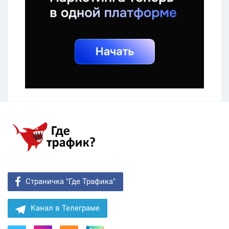
Страничка "Где Трафика"
Канал в Телеграме