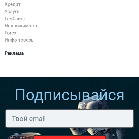
Кредит
Услуги
Гемблинг
Недвижимость
Forex
Инфо-товары
Реклама
Подписывайся