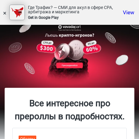
Где Трафик? — СМИ для акул в сфере СРА,
×
View
арбитража и маркетинга
Get in Google Play
Все интересное про
прероллы в подробностях.
Обзоры