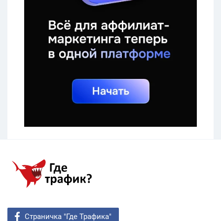
Страничка "Где Трафика"