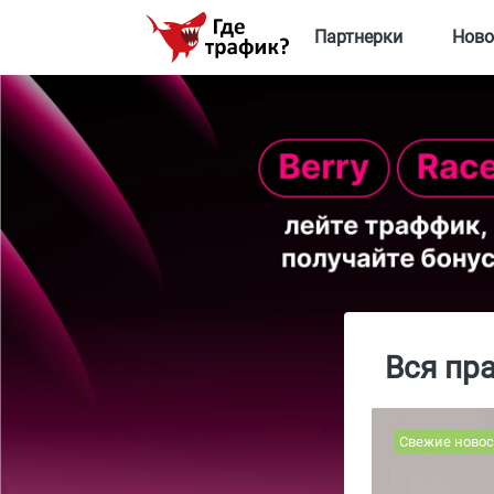
Партнерки
Ново
Вся пр
Свежие новос