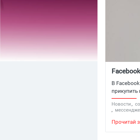
Facebook
В Facebook
прикупить 
Новости
,
с
,
мессендже
Прочитай з