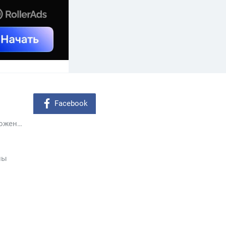
Facebook
Мобильные приложения
ны
ы