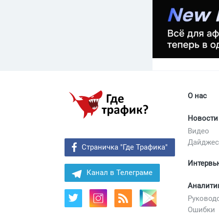
О нас
Новости
Видео
Дайдже
Страничка "Где Трафика"
Интервь
Канал в Телеграме
Аналити
Руковод
Ошибки