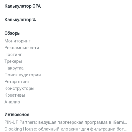
Калькулятор CPA
Калькулятор %
Обзоры
Мониторинг
Рекламные сети
Постинг
Трекеры
Накрутка
Поиск аудитории
Ретаргетинг
Конструкторы
Креативы
Анализ
Интересное
PIN-UP Partners: ведущая партнерская программа в iGaming
Cloaking House: облачный клоакинг для фильтрации ботов FB и Google Ads — гайд PHP-интеграции 2026