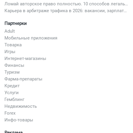
Ломай авторское право полностью. 10 способов легально добавить любимый трек в свой креатив
Карьера в арбитраже трафика в 2026: вакансии, зарплаты и как начать
Партнерки
Adult
Мобильные приложения
Товарка
Игры
Интернет-магазины
Финансы
Туризм
Фарма-препараты
Кредит
Услуги
Гемблинг
Недвижимость
Forex
Инфо-товары
Реклама