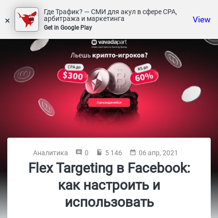
Где Трафик? — СМИ для акул в сфере СРА,
×
View
арбитража и маркетинга
Get in Google Play
Аналитика
0
5 146
06 апр, 2021
Flex Targeting в Facebook:
как настроить и
использовать