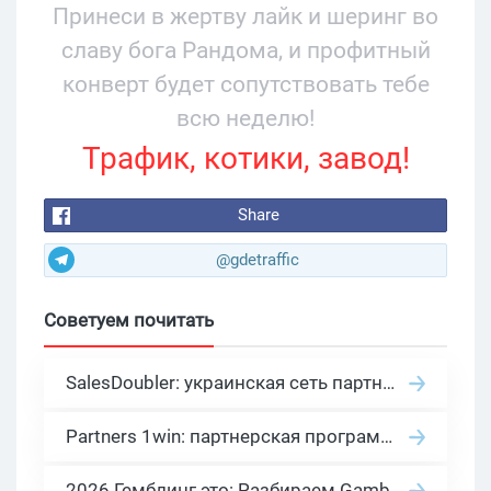
Принеси в жертву лайк и шеринг во
славу бога Рандома, и профитный
конверт будет сопутствовать тебе
всю неделю!
Трафик, котики, завод!
Share
@gdetraffic
Советуем почитать
SalesDoubler: украинская сеть партнерских программ с оплатой за действие
Partners 1win: партнерская программа казино в нише гемблинг арбитраж
2026 Гемблинг это: Разбираем Gambling вертикаль, и все что связано с гемблинг и беттинг офферами