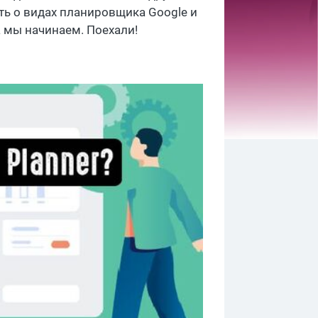
ать о видах планировщика Google и
а мы начинаем. Поехали!