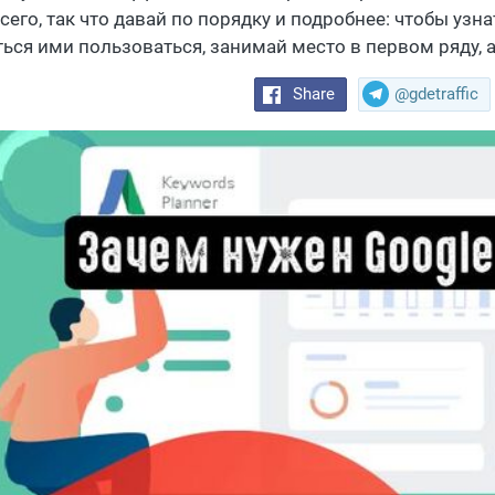
сего, так что давай по порядку и подробнее: чтобы узн
ться ими пользоваться, занимай место в первом ряду, 
Share
@gdetraffic