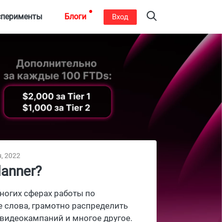
сперименты
Блоги
Вход
, 2022
anner?
многих сферах работы по
 слова, грамотно распределить
видеокампаний и многое другое.