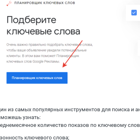
дин из самых популярных инструментов для поиска и а
 можешь узнать:
еднемесячное количество показов по ключевому слов
зонность ключевого слова;