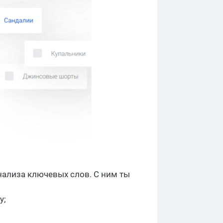
нализа ключевых слов. С ним ты
у;