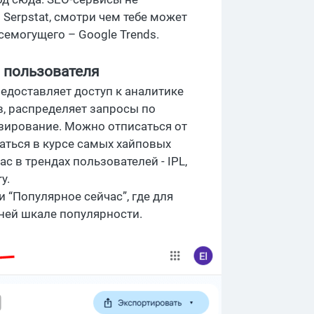
 Serpstat, смотри чем тебе может
семогущего – Google Trends.
я пользователя
редоставляет доступ к аналитике
, распределяет запросы по
озирование. Можно отписаться от
аться в курсе самых хайповых
с в трендах пользователей - IPL,
y.
 “Популярное сейчас”, где для
ней шкале популярности.