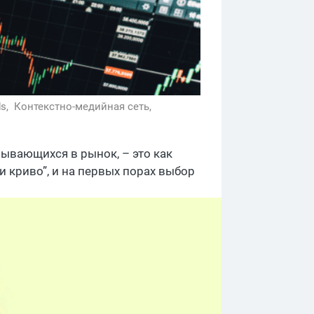
ds,
Контекстно-медийная сеть,
рывающихся в рынок, – это как
и криво”, и на первых порах выбор