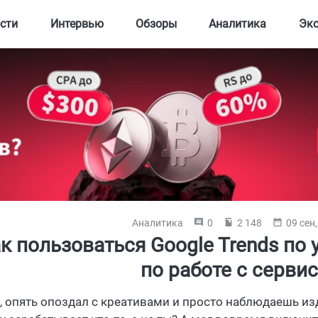
сти
Интервью
Обзоры
Аналитика
Эк
Аналитика
0
2 148
09 сен
к пользоваться Google Trends по 
по работе с серви
о, опять опоздал с креативами и просто наблюдаешь из