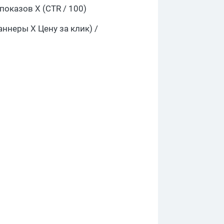
оказов X (CTR / 100)
ннеры X Цену за клик) /