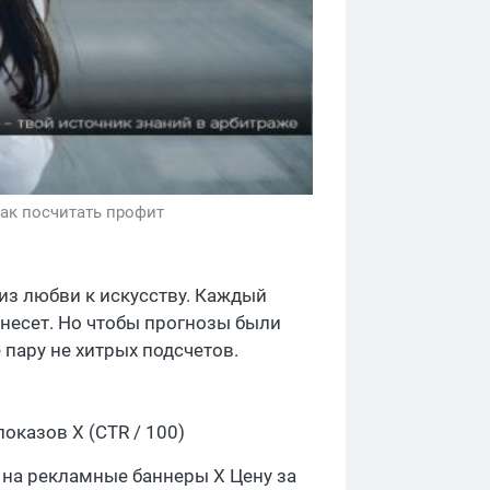
ак посчитать профит
из любви к искусству. Каждый
ринесет. Но чтобы прогнозы были
е пару не хитрых подсчетов.
оказов X (CTR / 100)
 на рекламные баннеры X Цену за