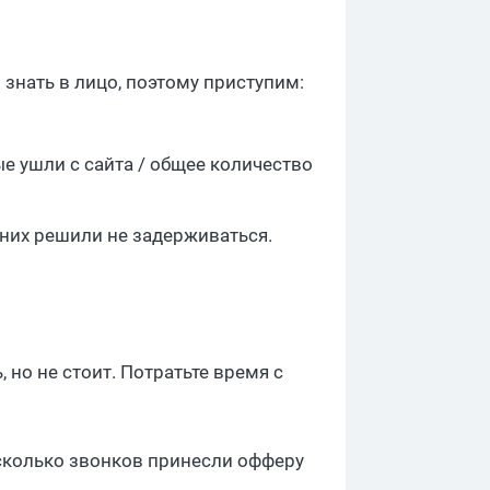
о знать в лицо, поэтому приступим:
е ушли с сайта / общее количество
 них решили не задерживаться.
, но не стоит. Потратьте время с
 сколько звонков принесли офферу