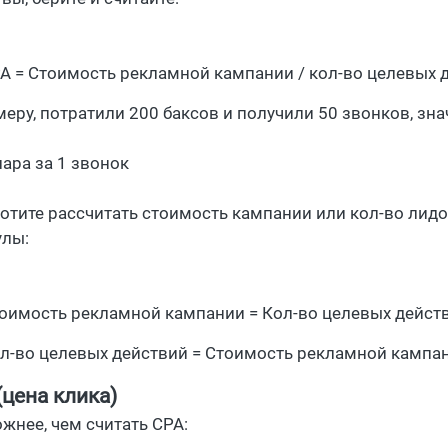
A = Стоимость рекламной кампании / кол-во целевых 
еру, потратили 200 баксов и получили 50 звонков, знач
лара за 1 звонок
хотите рассчитать стоимость кампании или кол-во лидов
лы:
оимость рекламной кампании = Кол-во целевых дейст
л-во целевых действий = Стоимость рекламной кампа
(цена клика)
ожнее, чем считать CPA: