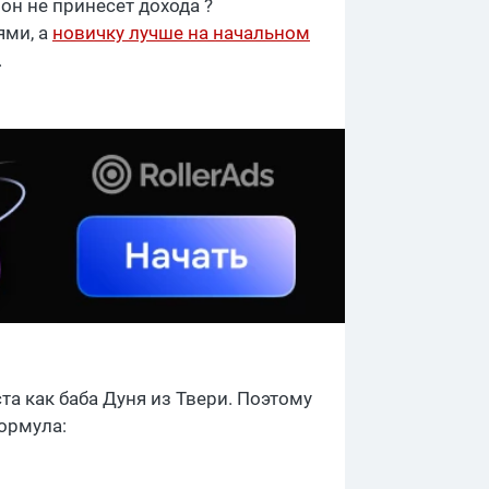
он не принесет дохода ?
ями, а
новичку лучше на начальном
.
та как баба Дуня из Твери. Поэтому
формула: