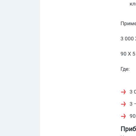
кл
Прим
3 000 
90 X 5
Где:
3 
3 
90
Приб