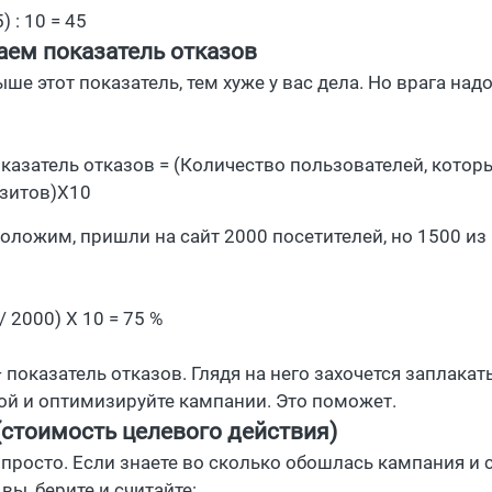
) : 10 = 45
аем показатель отказов
ше этот показатель, тем хуже у вас дела. Но врага над
казатель отказов = (Количество пользователей, которы
зитов)X10
оложим, пришли на сайт 2000 посетителей, но 1500 из
/ 2000) X 10 = 75 %
 показатель отказов. Глядя на него захочется заплакать
ой и оптимизируйте кампании. Это поможет.
(стоимость целевого действия)
т просто. Если знаете во сколько обошлась кампания и
вы, берите и считайте: