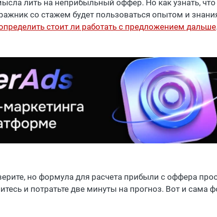
мысла лить на неприбыльный оффер. Но как узнать, что 
ражник со стажем будет пользоваться опытом и знани
 определить стоит ли работать с предложением дальше
верите, но формула для расчета прибыли с оффера прос
итесь и потратьте две минуты на прогноз. Вот и сама 