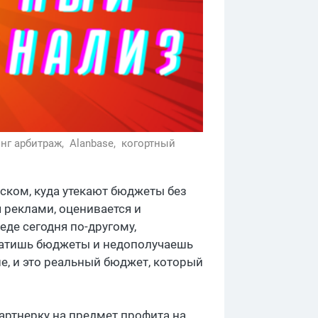
нг арбитраж,
Alanbase,
когортный
ском, куда утекают бюджеты без
 реклами, оценивается и
еде сегодня по-другому,
тратишь бюджеты и недополучаешь
ше, и это реальный бюджет, который
партнерку на предмет профита на