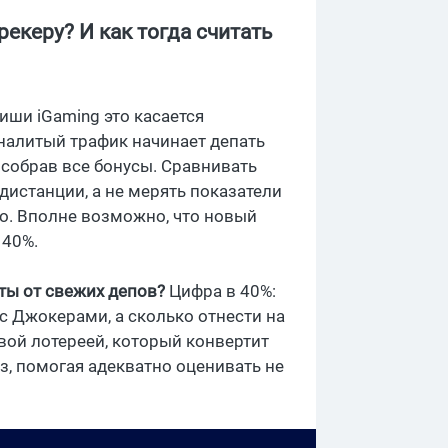
екеру? И как тогда считать
иши iGaming это касается
налитый трафик начинает депать
и собрав все бонусы. Сравнивать
истанции, а не мерять показатели
о. Вполне возможно, что новый
 40%.
ты от свежих депов?
Цифра в 40%:
 с Джокерами, а сколько отнести на
вой лотереей, который конвертит
з, помогая адекватно оценивать не