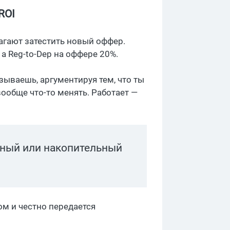
ROI
агают затестить новый оффер.
, а Reg-to-Dep на оффере 20%.
зываешь, аргументируя тем, что ты
вообще что-то менять. Работает —
ртный или накопительный
ом и честно передается