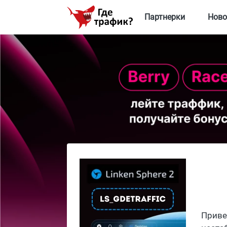
Партнерки
Ново
Приве