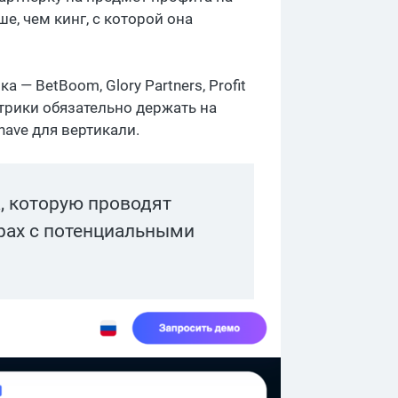
е, чем кинг, с которой она
 — BetBoom, Glory Partners, Profit
трики обязательно держать на
have для вертикали.
, которую проводят
орах с потенциальными