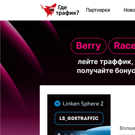
Партнерки
Ново
Волше