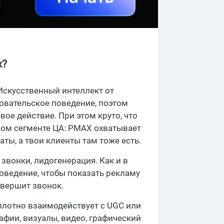
x?
Искусственный интеллект от
зовательское поведение, поэтом
ое действие. При этом круто, что
ном сегменте ЦА: PMAX охватывает
аты, а твои клиенты там тоже есть.
 звонки, лидогенерация. Как и в
оведение, чтобы показать рекламу
совершит звонок.
плотно взаимодействует с UGC или
афии, визуалы, видео, графический