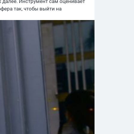
к далее. Инструмент сам оценивает
ера так, чтобы выйти на