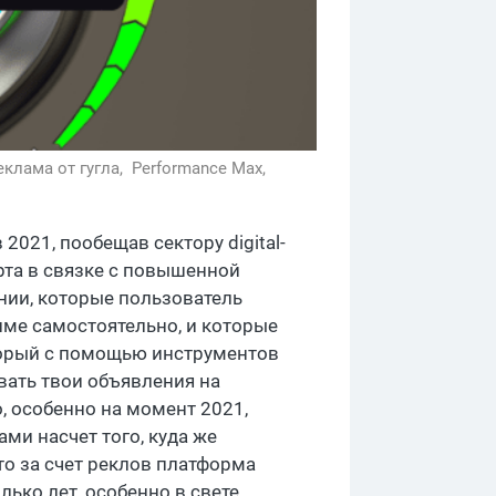
еклама от гугла,
Performance Max,
2021, пообещав сектору digital-
та в связке с повышенной
ии, которые пользователь
име самостоятельно, и которые
оторый с помощью инструментов
вать твои объявления на
, особенно на момент 2021,
ми насчет того, куда же
что за счет реклов платформа
лько лет, особенно в свете