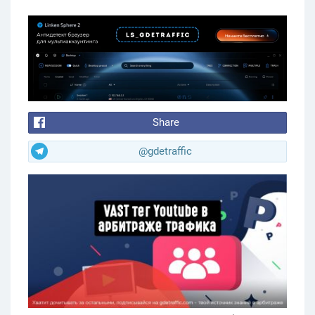
Share
@gdetraffic