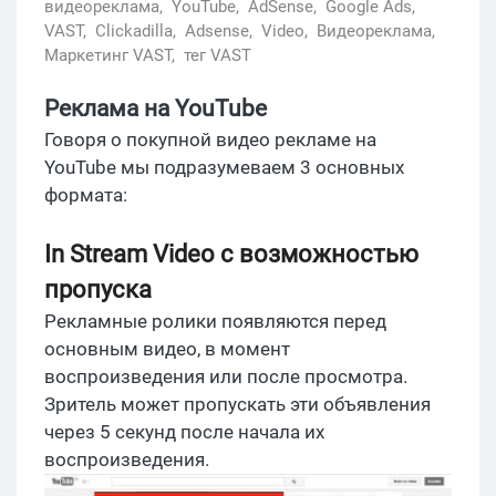
видеореклама,
YouTube,
AdSense,
Google Ads,
VAST,
Clickadilla,
Adsense,
Video,
Видеореклама,
Маркетинг VAST,
тег VAST
Реклама на YouTube
Говоря о покупной видео рекламе на
YouTube мы подразумеваем 3 основных
формата:
In Stream Video с возможностью
пропуска
Рекламные ролики появляются перед
основным видео, в момент
воспроизведения или после просмотра.
Зритель может пропускать эти объявления
через 5 секунд после начала их
воспроизведения.