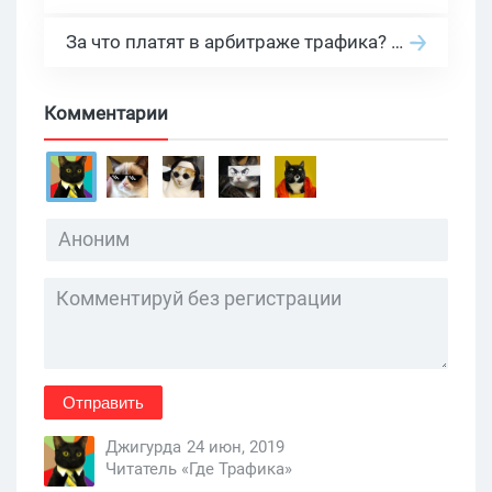
За что платят в арбитраже трафика? 30 моделей оплаты в бурж и СНГ партнерках
Комментарии
Отправить
Джигурда
24 июн, 2019
Читатель «Где Трафика»