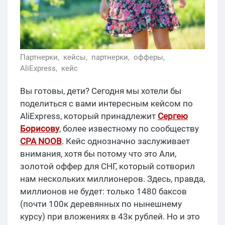
Партнерки,
кейсы,
партнерки,
офферы,
AliExpress,
кейс
Вы готовы, дети? Сегодня мы хотели бы
поделиться с вами интересным кейсом по
AliExpress, который принадлежит
Сергею
Борисову
, более известному по сообществу
CPA
NOOB
. Кейс однозначно заслуживает
внимания, хотя бы потому что это Али,
золотой оффер для СНГ, который сотворил
нам нескольких миллионеров. Здесь, правда,
миллионов не будет: только 1480 баксов
(почти 100к деревянных по нынешнему
курсу) при вложениях в 43к рублей. Но и это