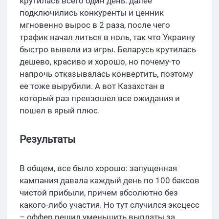
крутилась всего один день: далее
подключились конкуренты и ценник
мгновенно вырос в 2 раза, после чего
трафик начал литься в ноль, так что Украину
быстро вывели из игры. Беларусь крутилась
дешево, красиво и хорошо, но почему-то
напрочь отказывалась конвертить, поэтому
ее тоже вырубили. А вот Казахстан в
который раз превзошел все ожидания и
пошел в ярый плюс.
Результаты
В общем, все было хорошо: запущенная
кампания давала каждый день по 100 баксов
чистой прибыли, причем абсолютно без
какого-либо участия. Но тут случился эксцесс
– оффер решил уменьшить выплаты за