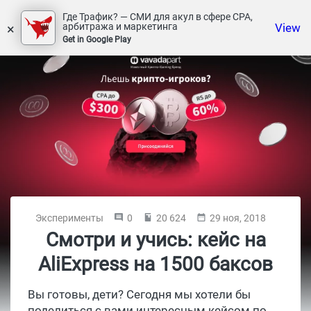
Где Трафик? — СМИ для акул в сфере СРА,
×
View
арбитража и маркетинга
Get in Google Play
Эксперименты
0
20 624
29 ноя, 2018
Смотри и учись: кейс на
AliExpress на 1500 баксов
Вы готовы, дети? Сегодня мы хотели бы
поделиться с вами интересным кейсом по