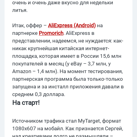
очень и очень даже вкусно для недельки
литья.
Итак, оффер –
AliExpress (Android)
на
партнерке
Promorich
. AliExpress в
представлении, надеемся, не нуждается: как-
никак крупнейшая китайская интернет-
площадка, которая имеет в России 15,6 млн
покупателей в месяц (у eBay – 3,7 млн, у
Amazon – 1,4 млн). На момент тестирования,
партнерская программа была только-только
запущена и за инсталл приложения давали в
среднем 0,3 доллара.
На старт!
Источником трафика стал MyTarget, формат
1080х607 на мобайл. Как признается Сергей,
над креативами долго не размышляли –