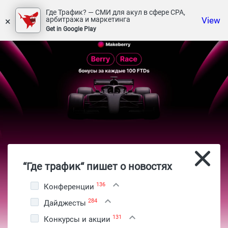
Где Трафик? — СМИ для акул в сфере СРА,
×
View
арбитража и маркетинга
Get in Google Play
“Где трафик“ пишет о новостях
136
Конференции
284
Дайджесты
131
Конкурсы и акции