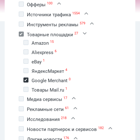
100
Офферы
1554
Источники трафика
579
Инструменты рекламы
27
Товарные площадки
15
Amazon
6
Aliexpress
1
eBay
4
ЯндексМаркет
0
Google Merchant
1
Товары Mail.ru
17
Медиа сервисы
61
Рекламные сети
218
Исследования
182
Новости партнерок и сервисов
176
Другие новости