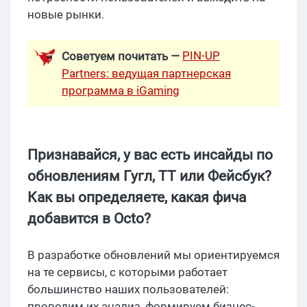
новые рынки.
PIN-UP
Советуем почитать —
Partners: ведущая партнерская
программа в iGaming
Признавайся, у вас есть инсайды по
обновлениям Гугл, ТТ или Фейсбук?
Как вы определяете, какая фича
добавится в Octo?
В разработке обновлений мы ориентируемся
на те сервисы, с которыми работает
большинство наших пользователей:
проводим их анализ, формируем бизнес-