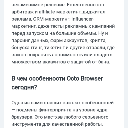
незаменимое решение. Естественно это
арбитраж и affiliate-маркетинг, диджитал-
реклама, ORM-маркетинг, Influencer-
маркетинг, даже тесты рекламных кампаний
перед запуском на большие объемы. Ну и
парсинг данных, фарм аккаунтов, крипта,
бонусхантинг, тикетинг и другие отрасли, где
важно сохранять анонимность или владеть
множеством аккаунтов с защитой от бана.
В чем особенности Octo Browser
сегодня?
Одна из самых наших важных особенностей
— подмены фингерпринта на уровне ядра
браузера. Это мастхэв любого серьезного
инструмента для качественной работы.