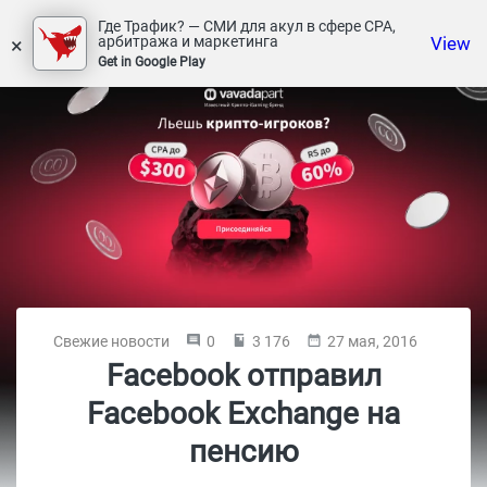
Где Трафик? — СМИ для акул в сфере СРА,
×
View
арбитража и маркетинга
Get in Google Play
Свежие новости
0
3 176
27 мая, 2016
Facebook отправил
Facebook Exchange на
пенсию