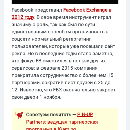
Facebook представил
Facebook
Exchange в
2012 году
. В свое время инструмент играл
значимую роль, так как был по сути
единственным способом организовать в
соцсети нормальный ретаргетинг
пользователей, которые уже посещали сайт
рекла. Но в последние годы стало заметно,
что фокус FB сместился в пользу других
сервисов: в феврале 2015 компания
прекратила сотрудничество с более чем 15
партнерами, сократив лист друзей с 25 до
12. Известно, что FBX окончательно закроет
свои двери 1 ноября.
PIN-UP
Советуем почитать —
Partners: ведущая партнерская
программа в iGaming