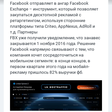
Facebook отправляет в ангар
Facebook
Exchange – инструмент, который позволяет
закупаться десктопной рекламой с
ретаргетингом, используя сторонние
платформы типа Criteo, AppNexus, AdRoll и
т.д. Партнеры
FBX уже получили уведомление, что занавес
закрывается 1 ноября 2016 года. Решение
Facebook напрямую связывают с тем, что
компания хочет сосредоточиться на
мобильном сегменте: в конце концов, в
первом квартале этого года на мобайл-
рекламу пришлось 82% выручки фб.