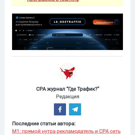
CPA журнал “Где Трафик?”
Редакция
Последние статьи автора:
М1: прямой нутра рекламодатель и CPA сеть