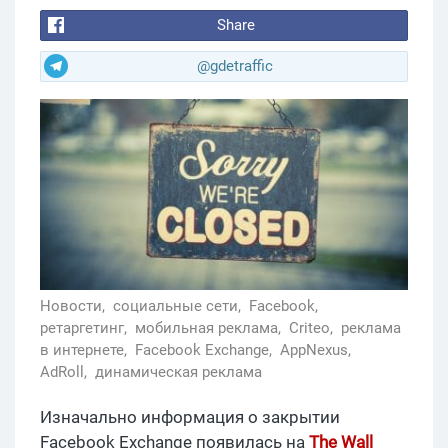
Share
@gdetraffic
Новости,
социальные сети,
Facebook,
ретаргетинг,
мобильная реклама,
Criteo,
реклама
в интернете,
Facebook Exchange,
AppNexus,
AdRoll,
динамическая реклама
Изначально информация о закрытии
Facebook Exchange появилась на
The
Wall