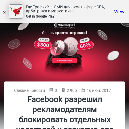
Где Трафик? — СМИ для акул в сфере СРА,
×
View
арбитража и маркетинга
Get in Google Play
Свежие новости
0
2 905
16 июн, 2017
Facebook разрешил
рекламодателям
блокировать отдельных