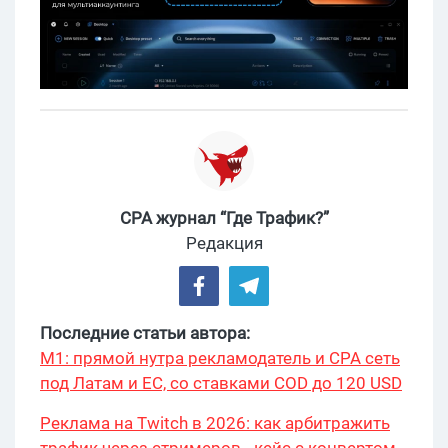
CPA журнал “Где Трафик?”
Редакция
Последние статьи автора:
М1: прямой нутра рекламодатель и CPA сеть
под Латам и ЕС, со ставками COD до 120 USD
Реклама на Twitch в 2026: как арбитражить